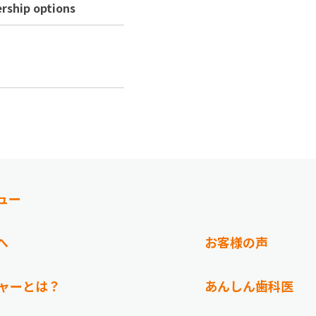
ership options
ュー
へ
お客様の声
チャーとは？
あんしん歯科医