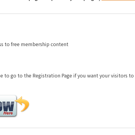
ss to free membership content
 to go to the Registration Page if you want your visitors to 