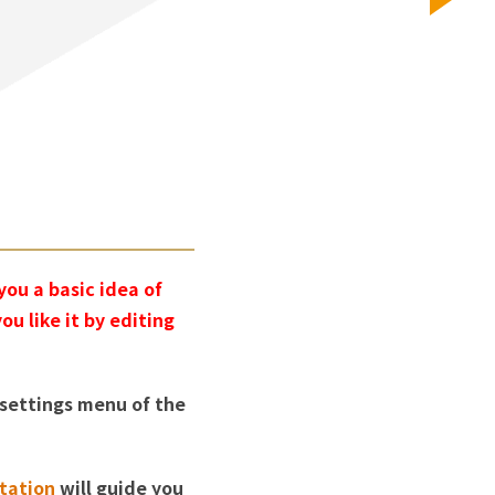
ou a basic idea of
u like it by editing
 settings menu of the
tation
will guide you