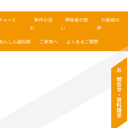
ンチャーと
製作の流
開発者の想
お客様の
れ
い
声
あんしん歯科医
ご家族へ
よくあるご質問
お問合せ・資料請求