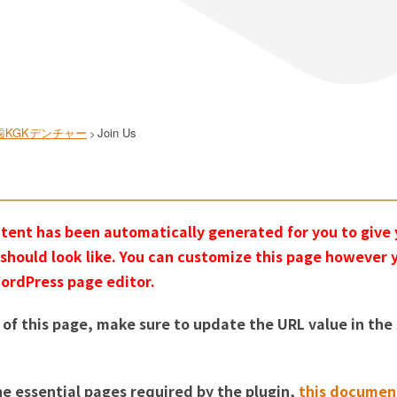
KGKデンチャー
Join Us
>
tent has been automatically generated for you to give y
should look like. You can customize this page however yo
ordPress page editor.
 of this page, make sure to update the URL value in the
the essential pages required by the plugin,
this documen