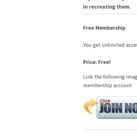
in recreating them.
Free Membership
You get unlimited acce
Price: Free!
Link the following image
membership account