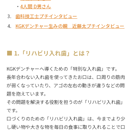
・
4人間 D男さん
歯科技工士プチインタビュー
KGKデンチャー生みの親 近藤太プチインタビュー
1.「リハビリ入れ歯」とは？
KGKデンチャーへ導くための「特別な入れ歯」です。
長年合わない入れ歯を使ってきたお口は、口周りの筋肉
が弱くなっていたり、アゴの左右の動きが違うなどの問
題を抱えています。
その問題を解決する役割を担うのが「リハビリ入れ歯」
です。
口づくりのための「リハビリ入れ歯」は、今までより少
し硬い物や大きな物を毎日の食事に取り入れることで口