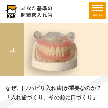
あなた基準の
超精密入れ歯
Menu
11
なぜ、[リハビリ入れ歯]が重要なのか？
「入れ歯づくり、その前に口づくり」