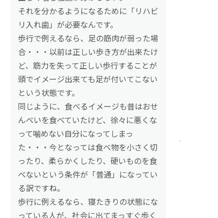
それを分かるようになるために「リハビ
リ入れ歯」が必要なんです。
歩行で例えるなら、足の筋肉が弱った場
合・・・以前は正しい歩き方が出来たけ
ど、筋力を失って正しい歩行することが
頭でイメージ出来ても足が付いてこない
という状態です。
同じように、食べるイメージも昔はおせ
んべいを食べていたけど、徐々に悪くな
って噛めない自分になってしまっ
た・・・今となっては食べ物を小さく切
ったり、柔らかくしたり、硬いものを食
べないという条件が「普通」になってい
る訳ですね。
歩行に例えるなら、寝たきりの状態にな
っている人が、社会に出てまっすぐ歩く