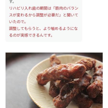
す。
リハビリ入れ歯の期間は「筋肉のバラン
スが変わるから調整が必要だ」と聞いて
いたので。
調整してもらうと、より噛めるようにな
るのが実感できるんです。