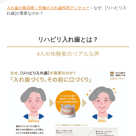
入れ歯の最高峰｜究極の入れ歯KGKデンチャー
なぜ、[リハビリ入
>
れ歯]が重要なのか？
リハビリ入れ歯とは？
4人の体験者のリアルな声